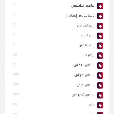
خامس تطبيقي
(1)
دليل سادس إعدادي
(1)
رابع ابتدائي
(1)
رابع ادبي
(1)
رابع علمي
(1)
رياضيات
(5)
سادس ابتدائي
(1)
سادس احيائي
(40)
سادس ادبي
(22)
سادس تطبيقي
(23)
عام
(2)