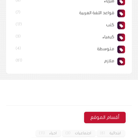
فيزياء
(8)
قواعد اللغة العربية
(7)
كتب
(17)
كيمياء
(3)
متوسطة
(4)
ملازم
(61)
أقسام الموقع
ابتدائية
(6)
اجتماعيات
(3)
احياء
(11)