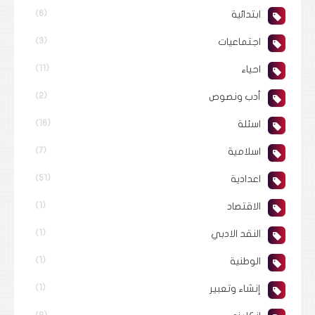
ابتدائية
(6)
اجتماعيات
(3)
احياء
(11)
أدب ونصوص
(2)
اسئلة
(16)
اسلامية
(7)
اعدادية
(51)
الاقتصاد
(1)
النقد الادبي
(1)
الوطنية
(1)
إنشاء وتعبير
(1)
(9)