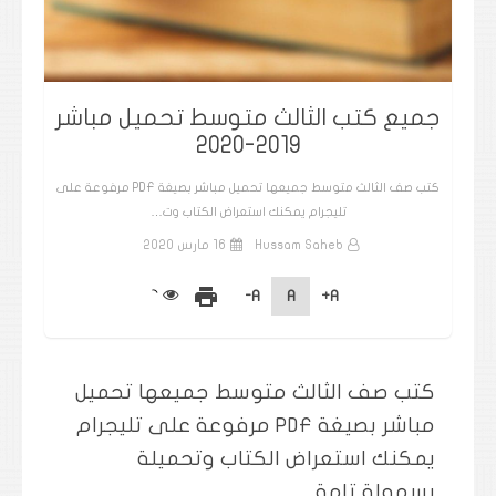
جميع كتب الثالث متوسط تحميل مباشر
2019-2020
كتب صف الثالث متوسط جميعها تحميل مباشر بصيغة PDF مرفوعة على
تليجرام يمكنك استعراض الكتاب وت…
Hussam Saheb
16 مارس 2020
print
A-
A
A+
كتب صف الثالث متوسط جميعها تحميل
مباشر بصيغة PDF مرفوعة على تليجرام
يمكنك استعراض الكتاب وتحميلة
بسهولة تامة