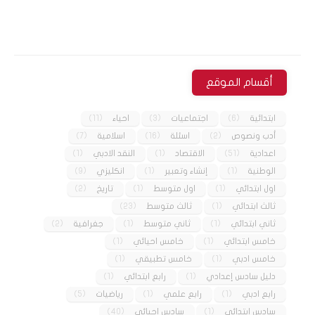
أقسام الموقع
ابتدائية
(6)
اجتماعيات
(3)
احياء
(11)
أدب ونصوص
(2)
اسئلة
(16)
اسلامية
(7)
اعدادية
(51)
الاقتصاد
(1)
النقد الادبي
(1)
الوطنية
(1)
إنشاء وتعبير
(1)
انكليزي
(9)
اول ابتدائي
(1)
اول متوسط
(1)
تاريخ
(2)
ثالث ابتدائي
(1)
ثالث متوسط
(23)
ثاني ابتدائي
(1)
ثاني متوسط
(1)
جغرافية
(2)
خامس ابتدائي
(1)
خامس احيائي
(1)
خامس ادبي
(1)
خامس تطبيقي
(1)
دليل سادس إعدادي
(1)
رابع ابتدائي
(1)
رابع ادبي
(1)
رابع علمي
(1)
رياضيات
(5)
سادس ابتدائي
(1)
سادس احيائي
(40)