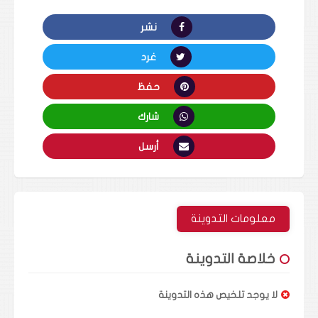
نشر
غرد
حفظ
شارك
أرسل
معلومات التدوينة
خلاصة التدوينة
لا يوجد تلخيص هذه التدوينة