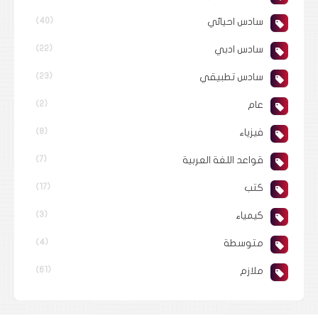
سادس احيائي
(40)
سادس ادبي
(22)
سادس تطبيقي
(23)
عام
(2)
فيزياء
(8)
قواعد اللغة العربية
(7)
كتب
(17)
كيمياء
(3)
متوسطة
(4)
ملازم
(61)