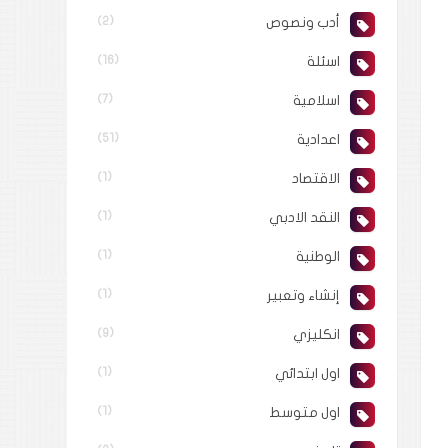
أدب ونصوص
(2)
اسئلة
(16)
اسلامية
(7)
اعدادية
(51)
الاقتصاد
(1)
النقد الادبي
(1)
الوطنية
(1)
إنشاء وتعبير
(1)
انكليزي
(9)
اول ابتدائي
(1)
اول متوسط
(1)