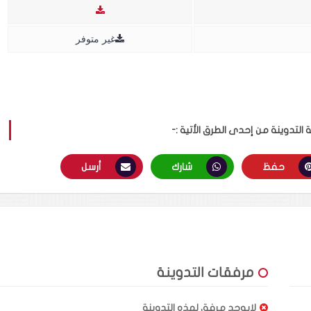
غير متوفر
لتدوينة من إحدى الطرق الأتية :-
حفظ
شارك
أرسل
مرفقات التدوينة
لايوجد مرفق لهذه التدوينة