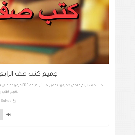
جميع كتب صف الرابع علمي
كتب صف الرابع علمي جم
الكريم كتاب ر
 Saheb
A+