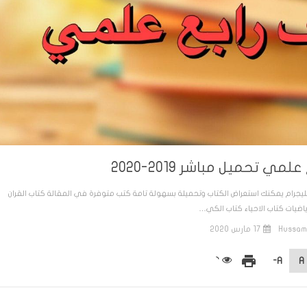
 تحميل مباشر 2019-2020
يعها تحميل مباشر بصيغة PDF مرفوعة على تليجرام يمكنك استعراض الكتاب وتحميلة بسهولة تامة كتب متوفرة في المقالة كتاب القران
ياضيات كتاب الاحياء كتاب الكي…
Hussam
17 مارس 2020
print
A-
A