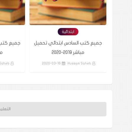
ابتدائية
يل مباشر
جميع كتب السادس ابتدائي تحميل
جميع كتب 
مباشر 2019-2020
مباش
Saheb
2020-03-16
Hussam Saheb
2020
التعلي