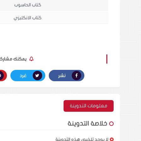
كتاب الحاسوب
كتاب الانكليزي
يمكنك مشاركة ا
نشر
غرد
معلومات التدوينة
خلاصة التدوينة
لا يوجد تلخيص هذه التدوينة