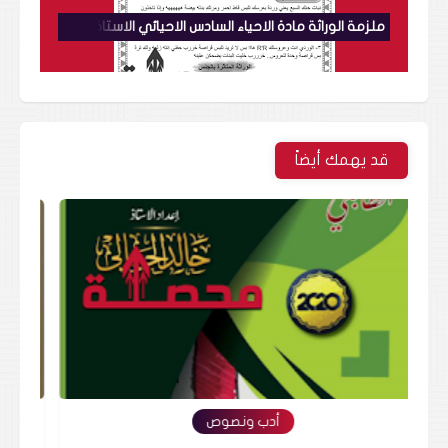
ملزمة الوراثة مادة الاحياء السادس الاحيائي الاستاذ عمر علاء الجبوري
قد يهمك أيضاً
أدب ونصوص