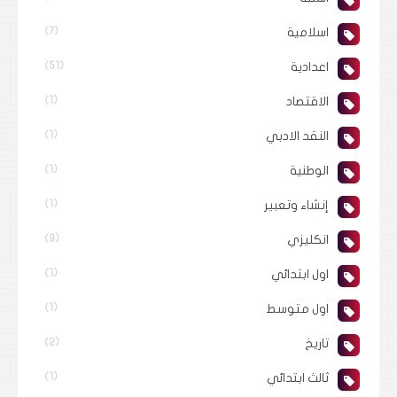
اسلامية
(7)
اعدادية
(51)
الاقتصاد
(1)
النقد الادبي
(1)
الوطنية
(1)
إنشاء وتعبير
(1)
انكليزي
(9)
اول ابتدائي
(1)
اول متوسط
(1)
تاريخ
(2)
ثالث ابتدائي
(1)