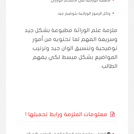
الاسئلة الوراثية في الامتحان الوزاري.
وكل الرموز الوراثية بتوضيح جيد.
ملزمة علم الوراثة مطبوعة بشكل جيد
وسريعة الفهم لما تحتويه من أمور
توضيحية وتنسيق الوان جيد وترتيب
المواضيع بشكل مبسط لكي يفهم
الطالب.
معلومات الملزمة ورابط تحميلها !
الملف : ملزمة علم الوراثة الصف السادس الاحيائي