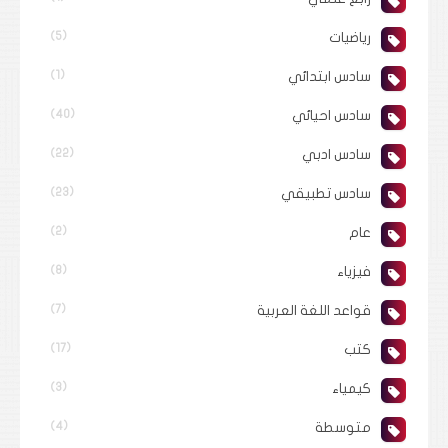
رياضيات
(5)
سادس ابتدائي
(1)
سادس احيائي
(40)
سادس ادبي
(22)
سادس تطبيقي
(23)
عام
(2)
فيزياء
(8)
قواعد اللغة العربية
(7)
كتب
(17)
كيمياء
(3)
متوسطة
(4)