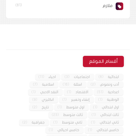
ملازم
(61)
أقسام الموقع
ابتدائية
(6)
اجتماعيات
(3)
احياء
(11)
أدب ونصوص
(2)
اسئلة
(16)
اسلامية
(7)
اعدادية
(51)
الاقتصاد
(1)
النقد الادبي
(1)
الوطنية
(1)
إنشاء وتعبير
(1)
انكليزي
(9)
اول ابتدائي
(1)
اول متوسط
(1)
تاريخ
(2)
ثالث ابتدائي
(1)
ثالث متوسط
(23)
ثاني ابتدائي
(1)
ثاني متوسط
(1)
جغرافية
(2)
خامس ابتدائي
(1)
خامس احيائي
(1)