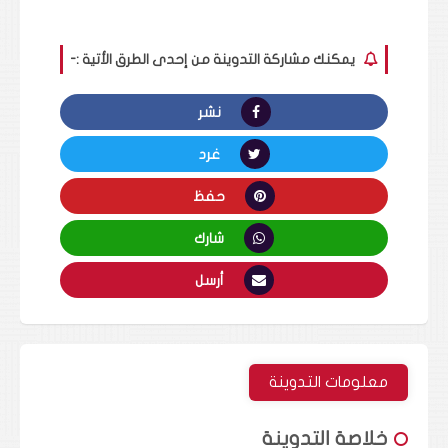
يمكنك مشاركة التدوينة من إحدى الطرق الأتية :-
نشر
غرد
حفظ
شارك
أرسل
معلومات التدوينة
خلاصة التدوينة