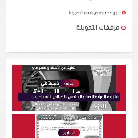
لا يوجد تلخيص هذه التدوينة
مرفقات التدوينة
التالي
ملزمة الوراثة للصف السادس الاحيائي الاستاذ ساجد العكيلي
السابق