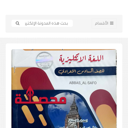
الأقسام