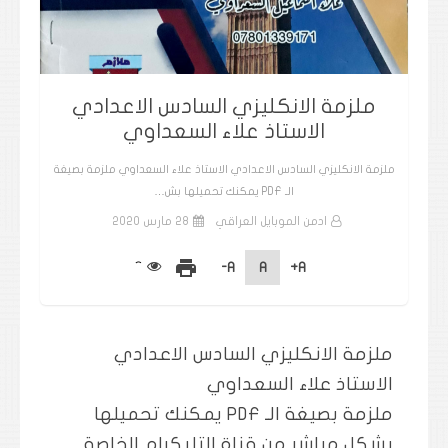
ملزمة الانكليزي السادس الاعدادي
الاستاذ علاء السعداوي
ملزمة الانكليزي السادس الاعدادي الاستاذ علاء السعداوي ملزمة بصيغة
الـ PDF يمكنك تحميلها بش…
ادمن الموبايل العراقي
28 مارس 2020
print
A-
A
A+
ملزمة الانكليزي السادس الاعدادي
الاستاذ علاء السعداوي
ملزمة بصيغة الـ PDF يمكنك تحميلها
بشكل مباشر من قناة التليكرام الخاصة