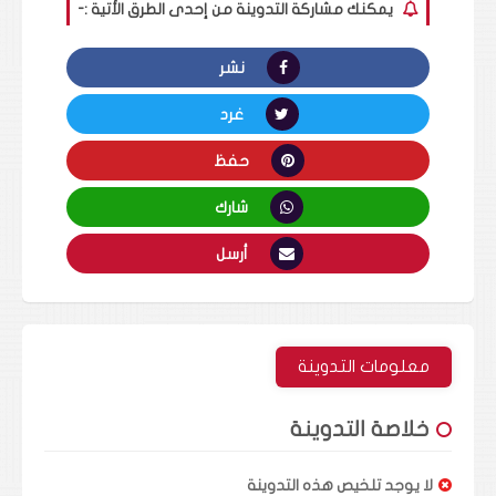
يمكنك مشاركة التدوينة من إحدى الطرق الأتية :-
نشر
غرد
حفظ
شارك
أرسل
معلومات التدوينة
خلاصة التدوينة
لا يوجد تلخيص هذه التدوينة