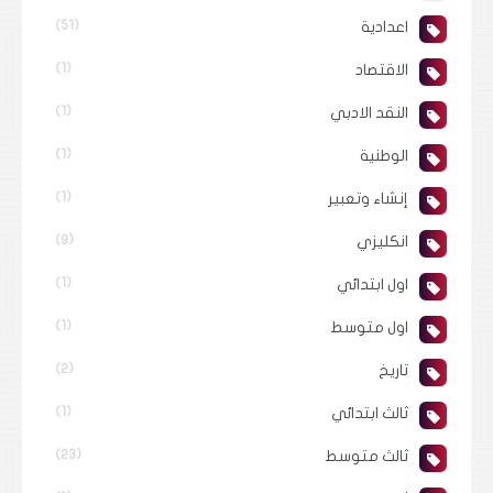
اعدادية
(51)
الاقتصاد
(1)
النقد الادبي
(1)
الوطنية
(1)
إنشاء وتعبير
(1)
انكليزي
(9)
اول ابتدائي
(1)
اول متوسط
(1)
تاريخ
(2)
ثالث ابتدائي
(1)
ثالث متوسط
(23)