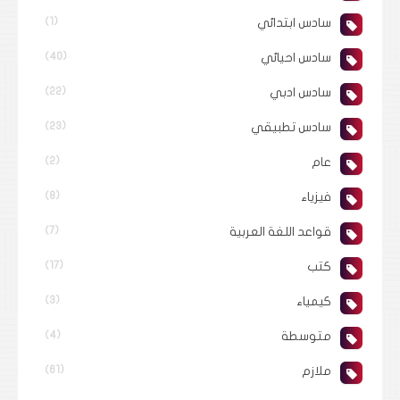
سادس ابتدائي
(1)
سادس احيائي
(40)
سادس ادبي
(22)
سادس تطبيقي
(23)
عام
(2)
فيزياء
(8)
قواعد اللغة العربية
(7)
كتب
(17)
كيمياء
(3)
متوسطة
(4)
ملازم
(61)