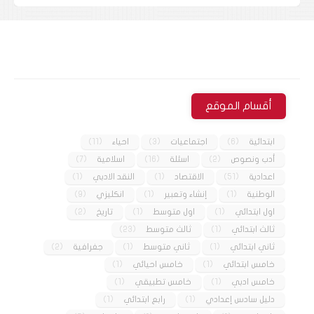
أقسام الموقع
ابتدائية
(6)
اجتماعيات
(3)
احياء
(11)
أدب ونصوص
(2)
اسئلة
(16)
اسلامية
(7)
اعدادية
(51)
الاقتصاد
(1)
النقد الادبي
(1)
الوطنية
(1)
إنشاء وتعبير
(1)
انكليزي
(9)
اول ابتدائي
(1)
اول متوسط
(1)
تاريخ
(2)
ثالث ابتدائي
(1)
ثالث متوسط
(23)
ثاني ابتدائي
(1)
ثاني متوسط
(1)
جغرافية
(2)
خامس ابتدائي
(1)
خامس احيائي
(1)
خامس ادبي
(1)
خامس تطبيقي
(1)
دليل سادس إعدادي
(1)
رابع ابتدائي
(1)