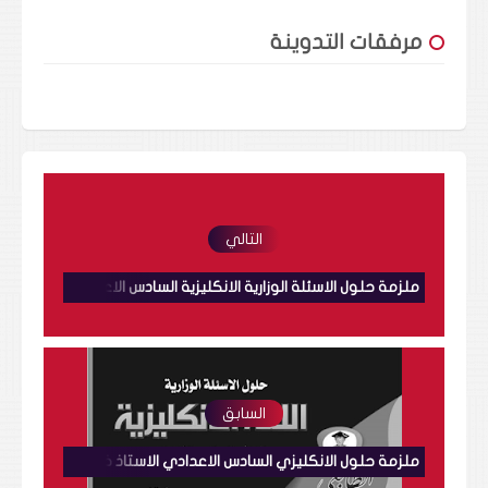
مرفقات التدوينة
التالي
ملزمة حلول الاسئلة الوزارية الانكليزية السادس الاعدادي الذهبية مصطفى شامل
السابق
ملزمة حلول الانكليزي السادس الاعدادي الاستاذ خالد حيالي