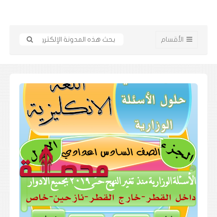
الأقسام