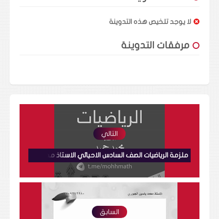
لا يوجد تلخيص هذه التدوينة
مرفقات التدوينة
التالي
ملزمة الرياضيات الصف السادس الاحيائي الاستاذ محمد حميد
السابق