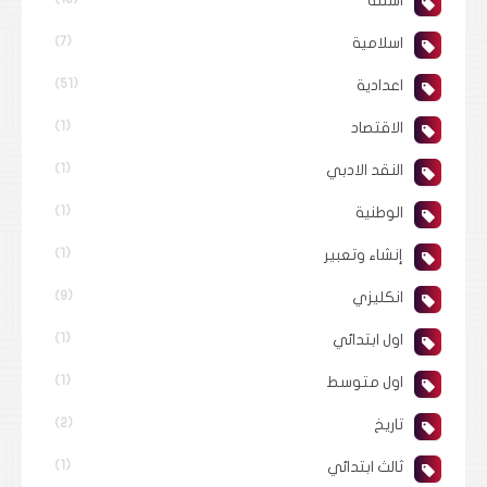
اسئلة
اسلامية
(7)
اعدادية
(51)
الاقتصاد
(1)
النقد الادبي
(1)
الوطنية
(1)
إنشاء وتعبير
(1)
انكليزي
(9)
اول ابتدائي
(1)
اول متوسط
(1)
تاريخ
(2)
ثالث ابتدائي
(1)