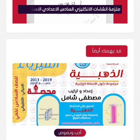
ملزمة انشاءات الانكليزي السادس الاعدادي الاستاذ محمد ياسين الجبوري
قد يهمك أيضاً
أدب ونصوص