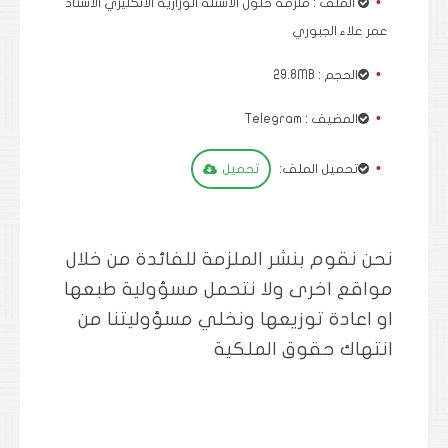
الملف : ملزمة حلول الاسئلة الوزارية الانكليزي الاستاذ
عمر علاء الجبوري
الحجم : 29.8MB
المضيف : Telegram
تحميل الملف:
تحميل
نحن نقوم بنشر الملزمة للفائدة من خلال
مواقع اخرى ولا نتحمل مسؤولية طبعها
او اعادة توزيعها ونخلي مسؤوليتنا من
انتهاك حقوق الملكية