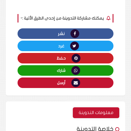
يمكنك مشاركة التدوينة من إحدى الطرق الأتية :-
نشر
غرد
حفظ
شارك
أرسل
معلومات التدوينة
خلاصة التدوينة