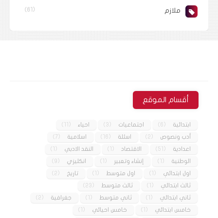
ملازم
(61)
أقسام الموقع
ابتدائية
(6)
اجتماعيات
(3)
احياء
(11)
أدب ونصوص
(2)
اسئلة
(16)
اسلامية
(7)
اعدادية
(51)
الاقتصاد
(1)
النقد الادبي
(1)
الوطنية
(1)
إنشاء وتعبير
(1)
انكليزي
(9)
اول ابتدائي
(1)
اول متوسط
(1)
تاريخ
(2)
ثالث ابتدائي
(1)
ثالث متوسط
(23)
ثاني ابتدائي
(1)
ثاني متوسط
(1)
جغرافية
(2)
خامس ابتدائي
(1)
خامس احيائي
(1)