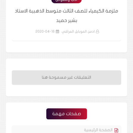
اذ
ملزمة تاريخ الثالث متوسط الاستاذ سعد حميد
م
ادمن الموبايل العراقي
2020-04-16
التعليقات غير مسموحة هنا
صفحات مهمة
الصفحة الرئيسية