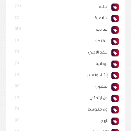
اسئلة
(16)
اسلامية
(7)
اعدادية
(51)
الاقتصاد
(1)
النقد الادبي
(1)
الوطنية
(1)
إنشاء وتعبير
(1)
انكليزي
(9)
اول ابتدائي
(1)
اول متوسط
(1)
تاريخ
(2)