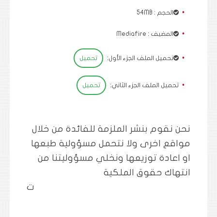
الحجم : 54MB
المضيف : Mediafire
تحميل الملف الجزء الأول:
تحميل
تحميل الملف الجزء الثاني:
تحميل
نحن نقوم بنشر الملزمة للفائدة من خلال
مواقع اخرى ولا نتحمل مسؤولية طبعها
او اعادة توزيعها ونخلي مسؤوليتنا من
انتهاك حقوق الملكية
ت