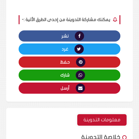
يمكنك مشاركة التدوينة من إحدى الطرق الأتية :-
نشر
غرد
حفظ
شارك
أرسل
معلومات التدوينة
خلاصة التدوينة