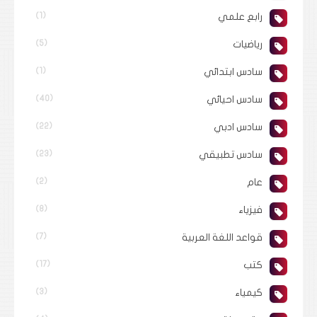
رابع علمي
(1)
رياضيات
(5)
سادس ابتدائي
(1)
سادس احيائي
(40)
سادس ادبي
(22)
سادس تطبيقي
(23)
عام
(2)
فيزياء
(8)
قواعد اللغة العربية
(7)
كتب
(17)
كيمياء
(3)