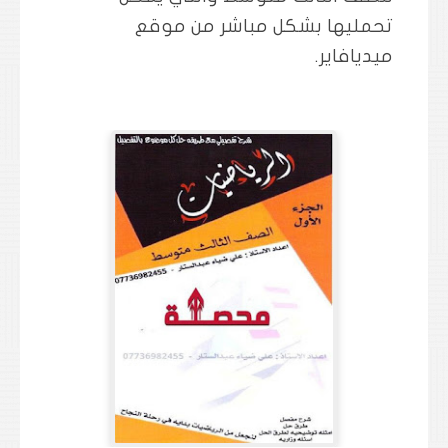
تحمليها بشكل مباشر من موقع
ميديافاير.