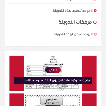
لا يوجد تلخيص هذه التدوينة
مرفقات التدوينة
لايوجد مرفق لهذه التدوينة
التالي
مراجعة مركزة مادة انجليزي الثالث متوسط الاستاذ احمد الزبيدي