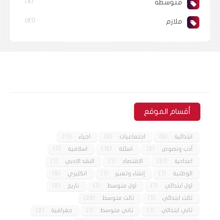
متوسطة
(4)
ملازم
(61)
أقسام الموقع
ابتدائية
(6)
اجتماعيات
(3)
احياء
(11)
أدب ونصوص
(2)
اسئلة
(16)
اسلامية
(7)
اعدادية
(51)
الاقتصاد
(1)
النقد الادبي
(1)
الوطنية
(1)
إنشاء وتعبير
(1)
انكليزي
(9)
اول ابتدائي
(1)
اول متوسط
(1)
تاريخ
(2)
ثالث ابتدائي
(1)
ثالث متوسط
(23)
ثاني ابتدائي
(1)
ثاني متوسط
(1)
جغرافية
(2)