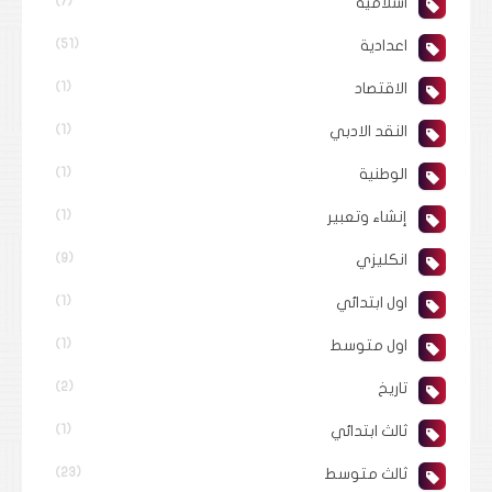
اسلامية
(7)
اعدادية
(51)
الاقتصاد
(1)
النقد الادبي
(1)
الوطنية
(1)
إنشاء وتعبير
(1)
انكليزي
(9)
اول ابتدائي
(1)
اول متوسط
(1)
تاريخ
(2)
ثالث ابتدائي
(1)
ثالث متوسط
(23)