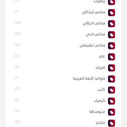
رياضيات
(5)
سادس ابتدائي
(1)
سادس احيائي
(40)
سادس ادبي
(22)
سادس تطبيقي
(23)
عام
(2)
فيزياء
(8)
قواعد اللغة العربية
(7)
كتب
(17)
كيمياء
(3)
متوسطة
(4)
ملازم
(61)