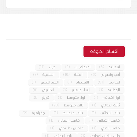
أقسام الموقع
ابتدائية
(6)
اجتماعيات
(3)
احياء
(11)
أدب ونصوص
(2)
اسئلة
(16)
اسلامية
(7)
اعدادية
(51)
الاقتصاد
(1)
النقد الادبي
(1)
الوطنية
(1)
إنشاء وتعبير
(1)
انكليزي
(9)
اول ابتدائي
(1)
اول متوسط
(1)
تاريخ
(2)
ثالث ابتدائي
(1)
ثالث متوسط
(23)
ثاني ابتدائي
(1)
ثاني متوسط
(1)
جغرافية
(2)
خامس ابتدائي
(1)
خامس احيائي
(1)
خامس ادبي
(1)
خامس تطبيقي
(1)
دليل سادس إعدادي
(1)
رابع ابتدائي
(1)