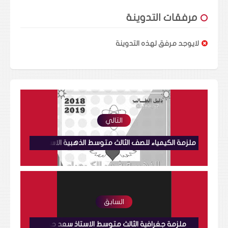
مرفقات التدوينة
لايوجد مرفق لهذه التدوينة
التالي
ملزمة الكيمياء للصف الثالث متوسط الذهبية الاستاذ بشير حميد
السابق
ملزمة جغرافية الثالث متوسط الاستاذ سعد حميد