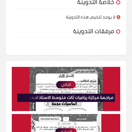
خلاصة التدوينة
لا يوجد تلخيص هذه التدوينة
مرفقات التدوينة
التالي
مراجعة مركزة رياضيات ثالث متوسط الاستاذ احمد سلام الحربي
السابق