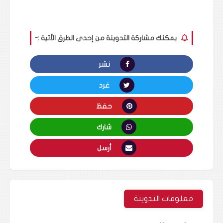
يمكنك مشاركة التدوينة من إحدى الطرق الأتية :-
نشر
غرد
حفظ
شارك
أرسل
معلومات التدوينة