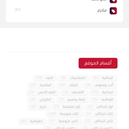
ملازم
(61)
أقسام الموقع
ابتدائية
(6)
اجتماعيات
(3)
احياء
(11)
أدب ونصوص
(2)
اسئلة
(16)
اسلامية
(7)
اعدادية
(51)
الاقتصاد
(1)
النقد الادبي
(1)
الوطنية
(1)
إنشاء وتعبير
(1)
انكليزي
(9)
اول ابتدائي
(1)
اول متوسط
(1)
تاريخ
(2)
ثالث ابتدائي
(1)
ثالث متوسط
(23)
ثاني ابتدائي
(1)
ثاني متوسط
(1)
جغرافية
(2)
خامس ابتدائي
(1)
خامس احيائي
(1)