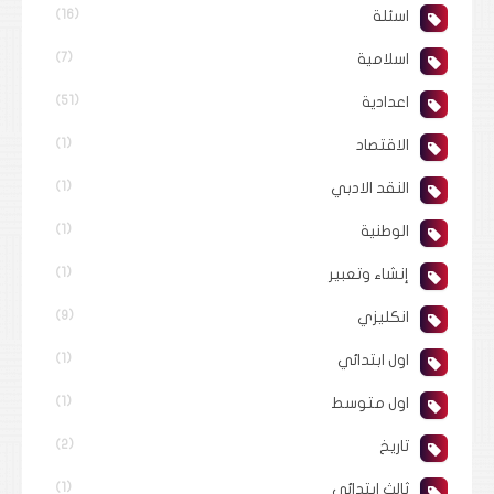
اسئلة
(16)
اسلامية
(7)
اعدادية
(51)
الاقتصاد
(1)
النقد الادبي
(1)
الوطنية
(1)
إنشاء وتعبير
(1)
انكليزي
(9)
اول ابتدائي
(1)
اول متوسط
(1)
تاريخ
(2)
ثالث ابتدائي
(1)