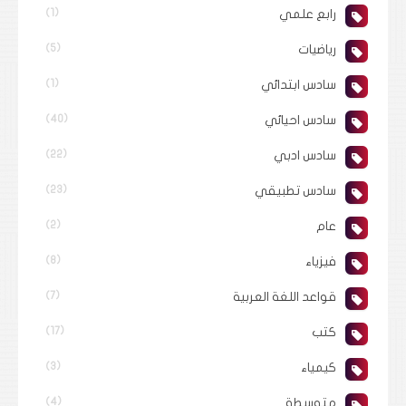
رابع علمي
(1)
رياضيات
(5)
سادس ابتدائي
(1)
سادس احيائي
(40)
سادس ادبي
(22)
سادس تطبيقي
(23)
عام
(2)
فيزياء
(8)
قواعد اللغة العربية
(7)
كتب
(17)
كيمياء
(3)
متوسطة
(4)