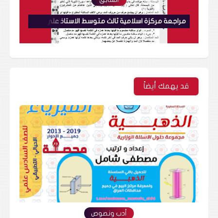
مراجعة مركزة اسلامية ثالث متوسط الاستاذ علي الصبر
قد يهمك أيضاً
أدب ونصوص