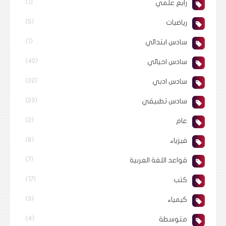
رابع علمي
(1)
رياضيات
(5)
سادس ابتدائي
(1)
سادس احيائي
(40)
سادس ادبي
(22)
سادس تطبيقي
(23)
عام
(2)
فيزياء
(8)
قواعد اللغة العربية
(7)
كتب
(17)
كيمياء
(3)
متوسطة
(4)