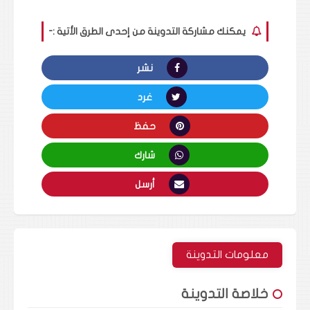
يمكنك مشاركة التدوينة من إحدى الطرق الأتية :-
نشر
غرد
حفظ
شارك
أرسل
معلومات التدوينة
خلاصة التدوينة