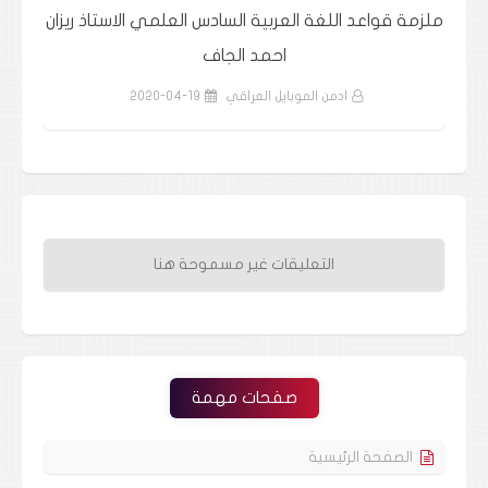
ذ
ملزمة قواعد اللغة العربية السادس العلمي الاستاذ ريزان
ملز
احمد الجاف
ادمن الموبايل العراقي
2020-04-19
التعليقات غير مسموحة هنا
صفحات مهمة
الصفحة الرئيسية