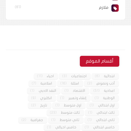
ملازم
(61)
أقسام الموقع
ابتدائية
(6)
اجتماعيات
(3)
احياء
(11)
أدب ونصوص
(2)
اسئلة
(16)
اسلامية
(7)
اعدادية
(51)
الاقتصاد
(1)
النقد الادبي
(1)
الوطنية
(1)
إنشاء وتعبير
(1)
انكليزي
(9)
اول ابتدائي
(1)
اول متوسط
(1)
تاريخ
(2)
ثالث ابتدائي
(1)
ثالث متوسط
(23)
ثاني ابتدائي
(1)
ثاني متوسط
(1)
جغرافية
(2)
خامس ابتدائي
(1)
خامس احيائي
(1)