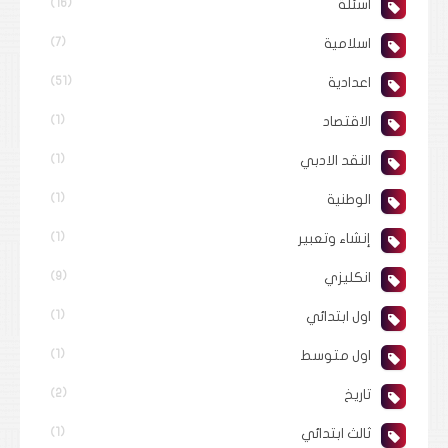
اسئلة
(16)
اسلامية
(7)
اعدادية
(51)
الاقتصاد
(1)
النقد الادبي
(1)
الوطنية
(1)
إنشاء وتعبير
(1)
انكليزي
(9)
اول ابتدائي
(1)
اول متوسط
(1)
تاريخ
(2)
ثالث ابتدائي
(1)