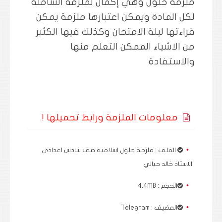
ملزمة حلول وهي إكمال لملزمة الشاملة
لكل المادة ويمكن اعتبارها ملزمة يمكن
قراءتها ليلة الامتحان وكذلك فيها الكثير
من الاشياء الممكن التعلم منها
والاستفادة
معلومات الملزمة ورابط تحميلها !
الملف : ملزمة حلول اسلامية صف سادس اعدادي
الاستاذ خالد حيالي
الحجم : 4.4MB
المضيف : Telegram