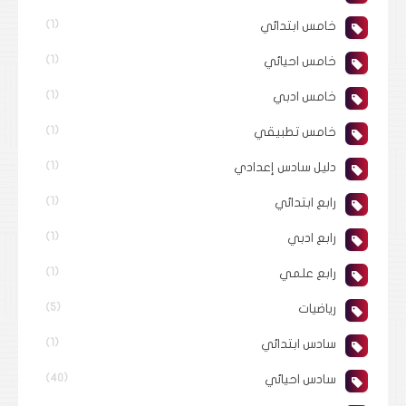
خامس ابتدائي
(1)
خامس احيائي
(1)
خامس ادبي
(1)
خامس تطبيقي
(1)
دليل سادس إعدادي
(1)
رابع ابتدائي
(1)
رابع ادبي
(1)
رابع علمي
(1)
رياضيات
(5)
سادس ابتدائي
(1)
سادس احيائي
(40)