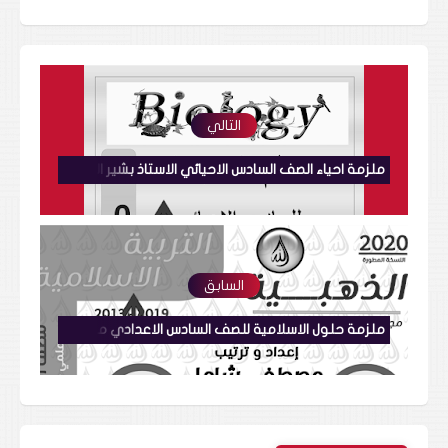
التالي
ملزمة احياء الصف السادس الاحيائي الاستاذ بشير المالكي
السابق
ملزمة حلول الاسلامية للصف السادس الاعدادي مصطفى شامل الذهبية