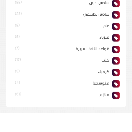
سادس ادبي
(22)
سادس تطبيقي
(23)
عام
(2)
فيزياء
(8)
قواعد اللغة العربية
(7)
كتب
(17)
كيمياء
(3)
متوسطة
(4)
ملازم
(61)