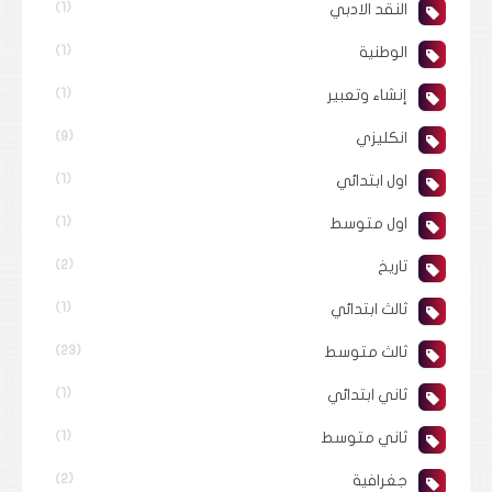
النقد الادبي
(1)
الوطنية
(1)
إنشاء وتعبير
(1)
انكليزي
(9)
اول ابتدائي
(1)
اول متوسط
(1)
تاريخ
(2)
ثالث ابتدائي
(1)
ثالث متوسط
(23)
ثاني ابتدائي
(1)
ثاني متوسط
(1)
جغرافية
(2)