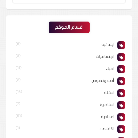
اقسام الموقع
ابتدائية
(6)
اجتماعيات
(3)
احياء
(11)
أدب ونصوص
(2)
اسئلة
(16)
اسلامية
(7)
اعدادية
(51)
الاقتصاد
(1)