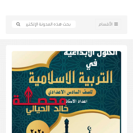
الأقسام