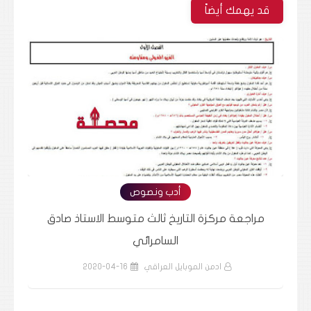
قد يهمك أيضاً
أدب ونصوص
مراجعة مركزة الاجتماعيات ثالث متوسط الاستاذ احمد
مر
هادي
ادمن الموبايل العراقي
2020-04-16