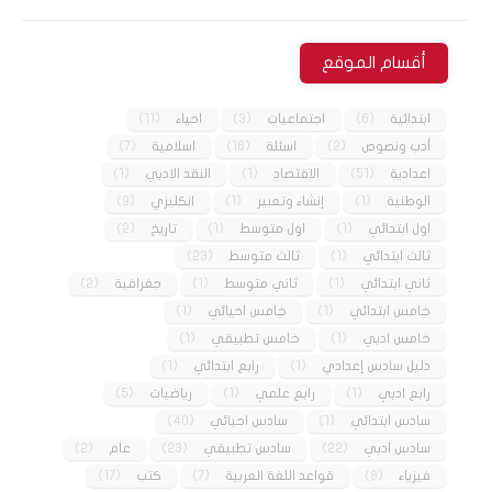
أقسام الموقع
ابتدائية
(6)
اجتماعيات
(3)
احياء
(11)
أدب ونصوص
(2)
اسئلة
(16)
اسلامية
(7)
اعدادية
(51)
الاقتصاد
(1)
النقد الادبي
(1)
الوطنية
(1)
إنشاء وتعبير
(1)
انكليزي
(9)
اول ابتدائي
(1)
اول متوسط
(1)
تاريخ
(2)
ثالث ابتدائي
(1)
ثالث متوسط
(23)
ثاني ابتدائي
(1)
ثاني متوسط
(1)
جغرافية
(2)
خامس ابتدائي
(1)
خامس احيائي
(1)
خامس ادبي
(1)
خامس تطبيقي
(1)
دليل سادس إعدادي
(1)
رابع ابتدائي
(1)
رابع ادبي
(1)
رابع علمي
(1)
رياضيات
(5)
سادس ابتدائي
(1)
سادس احيائي
(40)
سادس ادبي
(22)
سادس تطبيقي
(23)
عام
(2)
فيزياء
(8)
قواعد اللغة العربية
(7)
كتب
(17)