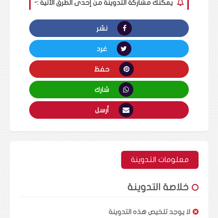
يمكنك مشاركة التدوينة من إحدى الطرق الأتية :-
نشر
غرد
حفظ
شارك
أرسل
معلومات التدوينة
خلاصة التدوينة
لا يوجد تلخيص هذه التدوينة