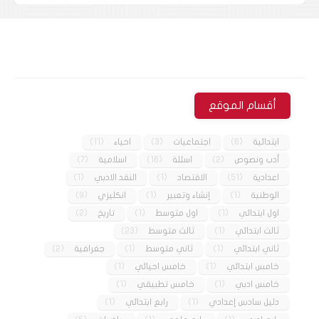
أقسام الموقع
ابتدائية
(6)
اجتماعيات
(3)
احياء
(11)
أدب ونصوص
(2)
اسئلة
(16)
اسلامية
(7)
اعدادية
(51)
الاقتصاد
(1)
النقد الادبي
(1)
الوطنية
(1)
إنشاء وتعبير
(1)
انكليزي
(9)
اول ابتدائي
(1)
اول متوسط
(1)
تاريخ
(2)
ثالث ابتدائي
(1)
ثالث متوسط
(23)
ثاني ابتدائي
(1)
ثاني متوسط
(1)
جغرافية
(2)
خامس ابتدائي
(1)
خامس احيائي
(1)
خامس ادبي
(1)
خامس تطبيقي
(1)
دليل سادس إعدادي
(1)
رابع ابتدائي
(1)