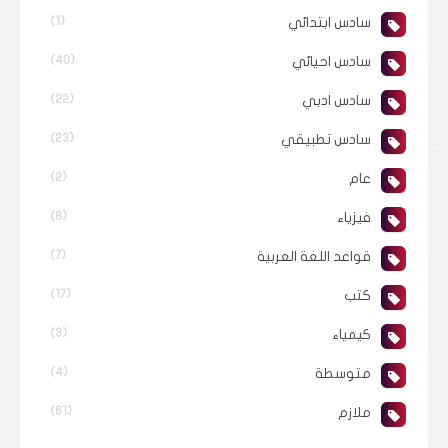
سادس ابتدائي
(1)
سادس احيائي
(40)
سادس ادبي
(22)
سادس تطبيقي
(23)
عام
(2)
فيزياء
(8)
قواعد اللغة العربية
(7)
كتب
(17)
كيمياء
(3)
متوسطة
(4)
ملازم
(61)