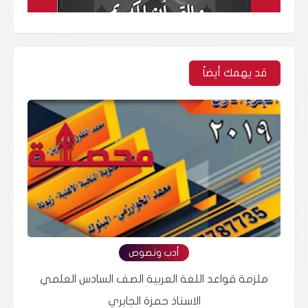
قد يهمك أيضاً
أدب ونصوص
ملزمة قواعد اللغة العربية السادس العلمي الاستاذ
ملزم
عقيل ساجد الزبيدي