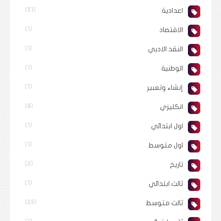
اعدادية
(51)
الاقتصاد
(1)
النقد الادبي
(1)
الوطنية
(1)
إنشاء وتعبير
(1)
انكليزي
(9)
اول ابتدائي
(1)
اول متوسط
(1)
تاريخ
(2)
ثالث ابتدائي
(1)
ثالث متوسط
(23)