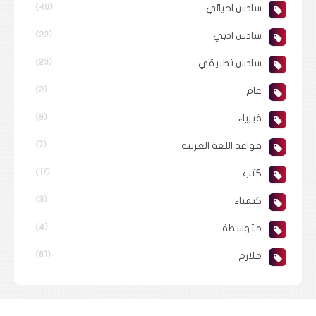
سادس احيائي
(40)
سادس ادبي
(22)
سادس تطبيقي
(23)
عام
(2)
فيزياء
(8)
قواعد اللغة العربية
(7)
كتب
(17)
كيمياء
(3)
متوسطة
(4)
ملازم
(61)