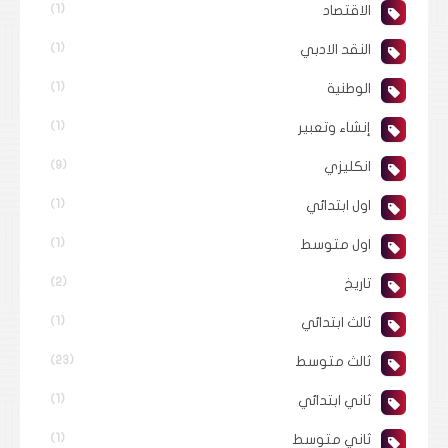
الاقتصاد
(1)
النقد الادبي
(1)
الوطنية
(1)
إنشاء وتعبير
(1)
انكليزي
(9)
اول ابتدائي
(1)
اول متوسط
(1)
تاريخ
(2)
ثالث ابتدائي
(1)
ثالث متوسط
(23)
ثاني ابتدائي
(1)
ثاني متوسط
(1)