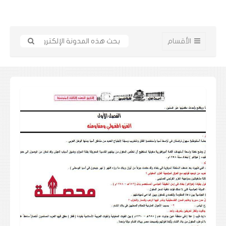
الأقسام