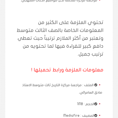
مراجعة مركزة ملخصة لكل مواضيع الكتاب المنهجي.
تحتوي الملزمة على الكثير من
المعلومات الخاصة بالصف الثالث متوسط
وتعتبر من أكثر الملازم ترتيباً حيث تعطي
دافع كبير للقراءة فيها لما تحتويه من
ترتيب جميل.
معلومات الملزمة ورابط تحميلها !
الملف :
مراجعة مركزة التاريخ ثالث متوسط الاستاذ
صادق السامرائي.
الحجم : 1MB
المضيف : Mediafire