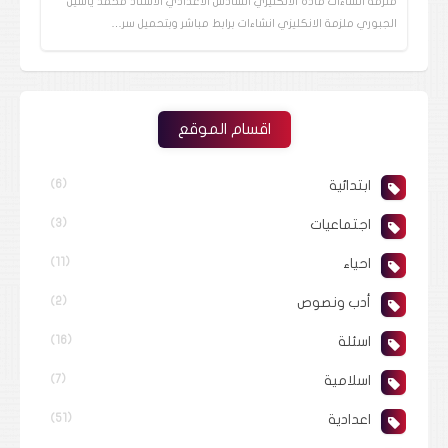
ملزمة انشاءات مادة الانكليزي السادس الاعدادي الاستاذ محمد ياسين
الجبوري ملزمة الانكليزي انشاءات برابط مباشر وبتحميل سر…
اقسام الموقع
ابتدائية
(6)
اجتماعيات
(3)
احياء
(11)
أدب ونصوص
(2)
اسئلة
(16)
اسلامية
(7)
اعدادية
(51)