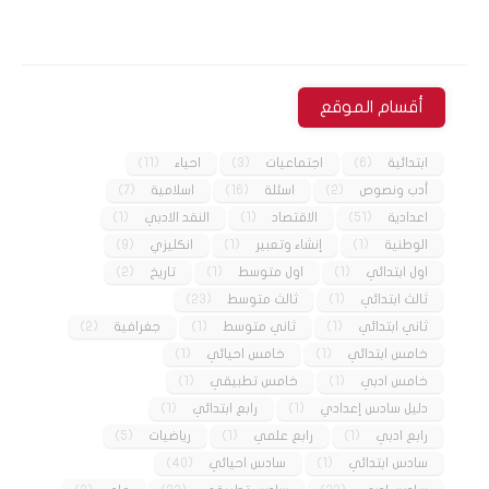
أقسام الموقع
ابتدائية
(6)
اجتماعيات
(3)
احياء
(11)
أدب ونصوص
(2)
اسئلة
(16)
اسلامية
(7)
اعدادية
(51)
الاقتصاد
(1)
النقد الادبي
(1)
الوطنية
(1)
إنشاء وتعبير
(1)
انكليزي
(9)
اول ابتدائي
(1)
اول متوسط
(1)
تاريخ
(2)
ثالث ابتدائي
(1)
ثالث متوسط
(23)
ثاني ابتدائي
(1)
ثاني متوسط
(1)
جغرافية
(2)
خامس ابتدائي
(1)
خامس احيائي
(1)
خامس ادبي
(1)
خامس تطبيقي
(1)
دليل سادس إعدادي
(1)
رابع ابتدائي
(1)
رابع ادبي
(1)
رابع علمي
(1)
رياضيات
(5)
سادس ابتدائي
(1)
سادس احيائي
(40)