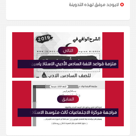
لايوجد مرفق لهذه التدوينة
التالي
ملزمة قواعد اللغة السادس الأدبي الاستاذ ياسين الطائي
السابق
مراجعة مركزة الاجتماعيات ثالث متوسط الاستاذ احمد هادي