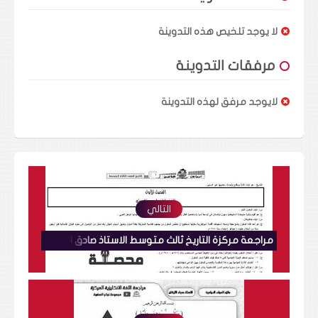
لا يوجد تلخيص هذه التدوينة
مرفقات التدوينة
لايوجد مرفق لهذه التدوينة
التالي
مراجعة مركزة التاريخ ثالث متوسط الاستاذ صادق السامرائي