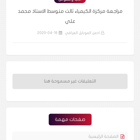
د
مراجعة مركزة التاريخ ثالث متوسط الاستاذ صادق
مر
السامرائي
ادمن الموبايل العراقي
2020-04-16
التعليقات غير مسموحة هنا
صفحات مهمة
الصفحة الرئيسية