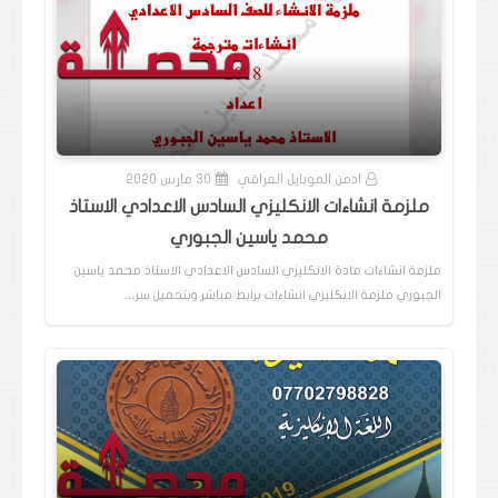
ادمن الموبايل العراقي
30 مارس 2020
ملزمة انشاءات الانكليزي السادس الاعدادي الاستاذ
محمد ياسين الجبوري
ملزمة انشاءات مادة الانكليزي السادس الاعدادي الاستاذ محمد ياسين
الجبوري ملزمة الانكليزي انشاءات برابط مباشر وبتحميل سر…