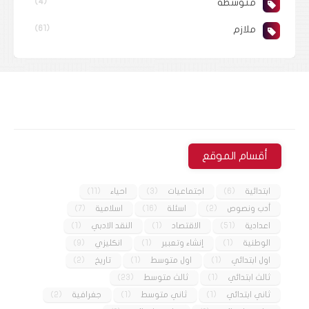
متوسطة
(4)
ملازم
(61)
أقسام الموقع
ابتدائية
(6)
اجتماعيات
(3)
احياء
(11)
أدب ونصوص
(2)
اسئلة
(16)
اسلامية
(7)
اعدادية
(51)
الاقتصاد
(1)
النقد الادبي
(1)
الوطنية
(1)
إنشاء وتعبير
(1)
انكليزي
(9)
اول ابتدائي
(1)
اول متوسط
(1)
تاريخ
(2)
ثالث ابتدائي
(1)
ثالث متوسط
(23)
ثاني ابتدائي
(1)
ثاني متوسط
(1)
جغرافية
(2)