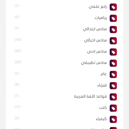
رابع علمي
(1)
رياضيات
(5)
سادس ابتدائي
(1)
سادس احيائي
(40)
سادس ادبي
(22)
سادس تطبيقي
(23)
عام
(2)
فيزياء
(8)
قواعد اللغة العربية
(7)
كتب
(17)
كيمياء
(3)