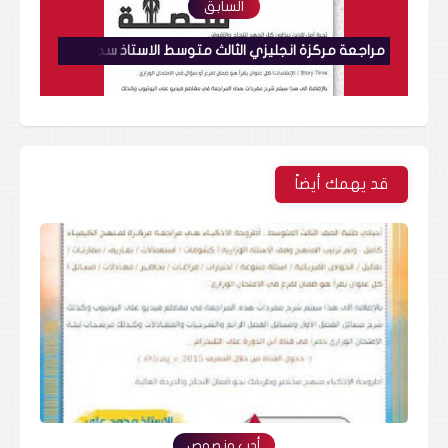
السابق
مراجعة مركزة انجليزي الثالث متوسط الاستاذ سجاد اركان
قد يهمك أيضاً
أدب ونصوص