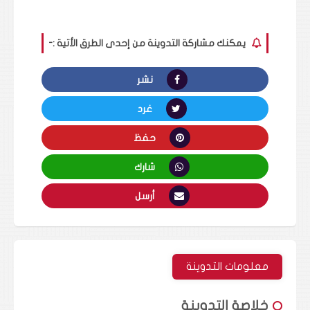
يمكنك مشاركة التدوينة من إحدى الطرق الأتية :-
نشر
غرد
حفظ
شارك
أرسل
معلومات التدوينة
خلاصة التدوينة