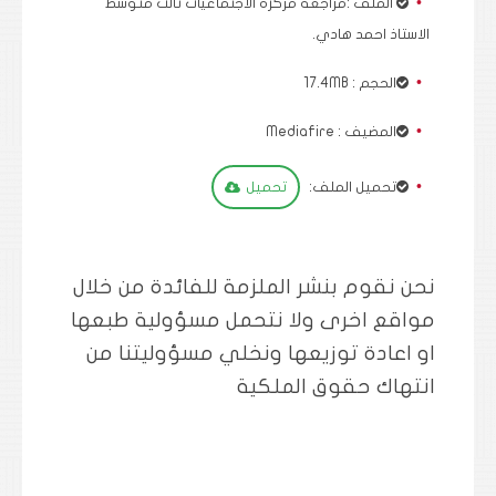
الملف :
مراجعة مركزة الاجتماعيات ثالث متوسط
الاستاذ احمد هادي.
الحجم : 17.4MB
المضيف : Mediafire
تحميل الملف:
تحميل
نحن نقوم بنشر الملزمة للفائدة من خلال
مواقع اخرى ولا نتحمل مسؤولية طبعها
او اعادة توزيعها ونخلي مسؤوليتنا من
انتهاك حقوق الملكية