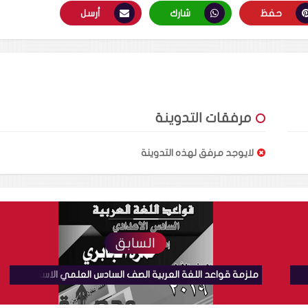
حفظ
شارك
أرسل
مرفقات التدوينة
لايوجد مرفق لهذه التدوينة
السابق
لي
ملزمة قواعد اللغة العربية الصف السادس العلمي الاستاذ حمزة الجابري