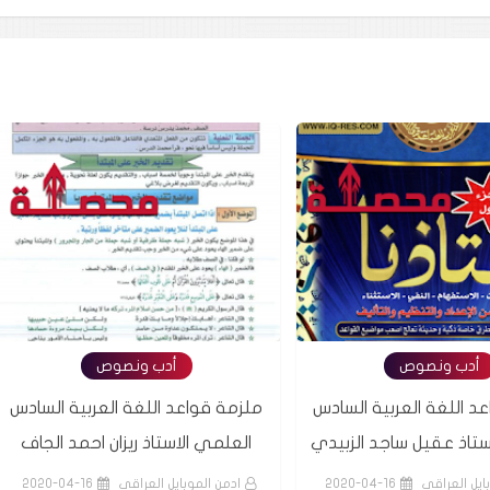
أدب ونصوص
أدب ونصوص
واعد اللغة العربية السادس
ملزمة الفيزياء الصف السادس الاحيا
 الاستاذ ريزان احمد الجاف
الاستاذ حكمت العمري
لموبايل العراقي
2020-04-16
ادمن الموبايل العراقي
2020-04-16