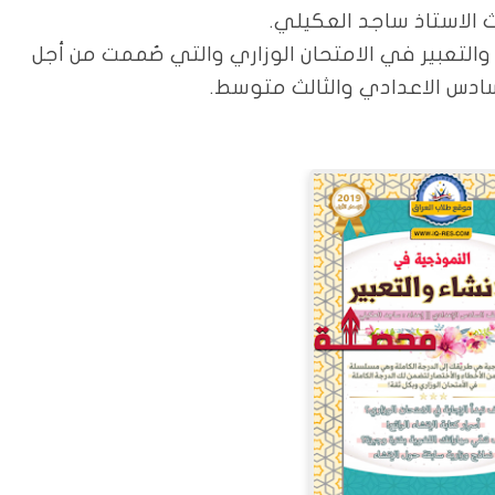
ث الاستاذ ساجد العكيلي.
التعبير في الا
متحان الوزاري والتي صُممت من أجل
سادس الاعدادي والثالث متوسط.