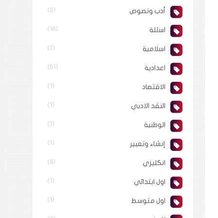
أدب ونصوص
(2)
اسئلة
(16)
اسلامية
(7)
اعدادية
(51)
الاقتصاد
(1)
النقد الادبي
(1)
الوطنية
(1)
إنشاء وتعبير
(1)
انكليزي
(9)
اول ابتدائي
(1)
اول متوسط
(1)