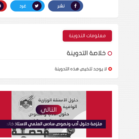
نشر
غرد
معلومات التدوينة
خلاصة التدوينة
لا يوجد تلخيص هذه التدوينة
التالي
ملزمة حلول أدب ونصوص سادس العلمي الاستاذ خالد حيا