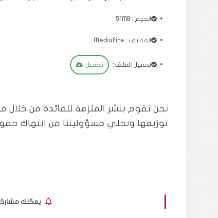
الحجم : 51MB
المضيف : Mediafire
تحميل الملف:
تحميل
نحن نقوم بنشر الملزمة للفائدة من خلال م
توزيعها ونخلي مسؤوليتنا من انتهاك حقوق
يمكنك مشاركة ا