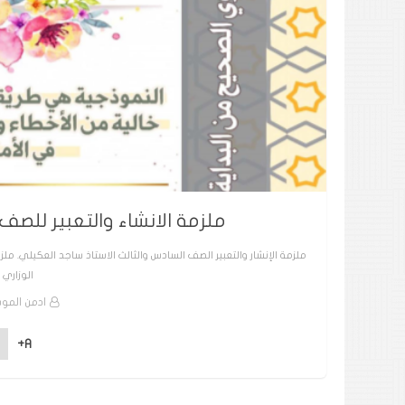
ملزمة الانشاء والتعبير للصف
ملزمة الإنشار والتعبير الصف السادس والثالث الاستاذ ساجد العكيلي. ملز
الوزاري 
ادمن الموب
A+