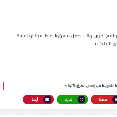
واقع اخرى ولا نتحمل مسؤولية طبعها او اعادة
 الملكية
لتدوينة من إحدى الطرق الأتية :-
حفظ
شارك
أرسل