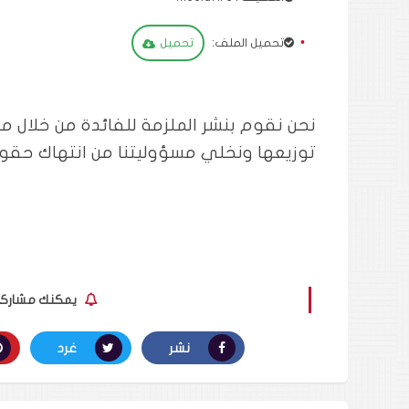
تحميل الملف:
تحميل
نحن نقوم بنشر الملزمة للفائدة من خلال م
توزيعها ونخلي مسؤوليتنا من انتهاك حقوق
يمكنك مشاركة ا
نشر
غرد