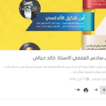
سادس العلمي الاستاذ خالد حيالي
لد حيالي. ملزمة فيها كل ما جاء في الاسئلة الوزارية في السنين السابقة في ما يخص الأدب
لتي يمكن تحميلها بشكل مبا…
ايل العراقي
15 أبريل 2020
print
A-
A