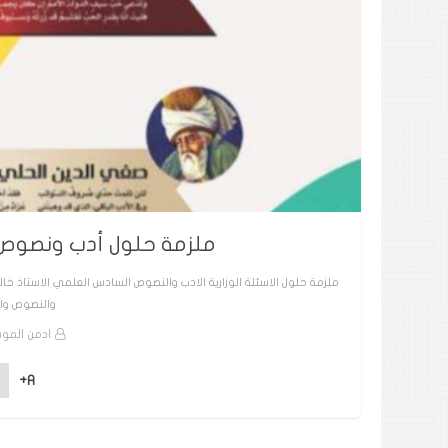
ملزمة حلول أدب ونصوص 
ملزمة حلول الاسئلة الوزارية الادب والنصوص السادس العلمي الاستاذ خا
والنصوص وا
ادمن الموب
A+