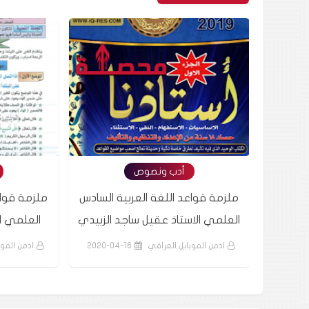
أدب ونصوص
 السادس
ملزمة قواعد اللغة العربية السادس
ملزمة قواع
ى شامل
العلمي الاستاذ عقيل ساجد الزبيدي
العلمي ال
2020-0
ادمن الموبايل العراقي
2020-04-16
ادمن الموب