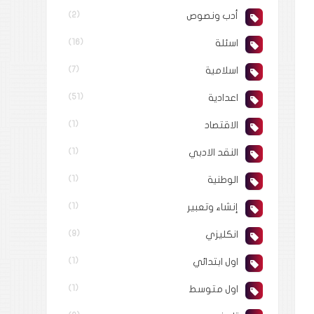
أدب ونصوص
(2)
اسئلة
(16)
اسلامية
(7)
اعدادية
(51)
الاقتصاد
(1)
النقد الادبي
(1)
الوطنية
(1)
إنشاء وتعبير
(1)
انكليزي
(9)
اول ابتدائي
(1)
اول متوسط
(1)