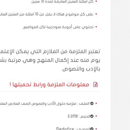
كل اسئلة السنين السابقة لمدة 10 سنين.
على كل موضوع هناك لا يقل عن 10 اسئلة من السنين السابقة.
تحتوي على أجوبة نموذجية لكل المواضيع.
تعتبر الملزمة من الملازم التي يمكن الإعتم
يوم منه عند إكمال المنهج وهي مرتبة بش
بالإدب والنصوص.
معلومات الملزمة ورابط تحميلها !
الملف : ملزمة حلول الأدب والنصوص الصف السادس العلمي 
الحجم : 2.2MB
المضيف : Mediafire